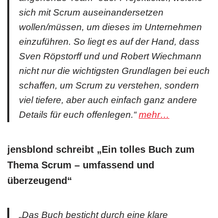
sich mit Scrum auseinandersetzen
wollen/müssen, um dieses im Unternehmen
einzuführen. So liegt es auf der Hand, dass
Sven Röpstorff und und Robert Wiechmann
nicht nur die wichtigsten Grundlagen bei euch
schaffen, um Scrum zu verstehen, sondern
viel tiefere, aber auch einfach ganz andere
Details für euch offenlegen.“
mehr…
jensblond schreibt „Ein tolles Buch zum
Thema Scrum – umfassend und
überzeugend
“
„Das Buch besticht durch eine klare