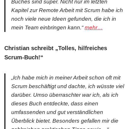
Buches sind super. Nicht nur im letzten
Kapitel zur Remote Arbeit mit Scrum habe ich
noch viele neue Ideen gefunden, die ich in
mein Team einbringen kann.“
mehr…
Christian schreibt „
Tolles, hilfreiches
Scrum-Buch!
“
„Ich habe mich in meiner Arbeit schon oft mit
Scrum beschäftigt und dachte, ich wüsste viel
darüber. Umso überraschter war ich, als ich
dieses Buch entdeckte, dass einen
umfassenden und gut verständlichen
Überblick bietet. Besonders gefallen mir die