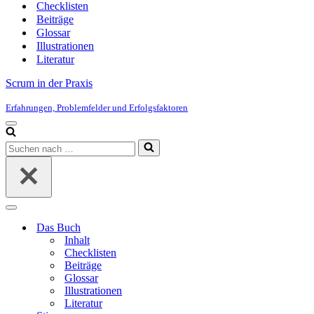
Checklisten
Beiträge
Glossar
Illustrationen
Literatur
Scrum in der Praxis
Erfahrungen, Problemfelder und Erfolgsfaktoren
Navigationsmenü
Suchen
nach …
Navigationsmenü
Das Buch
Inhalt
Checklisten
Beiträge
Glossar
Illustrationen
Literatur