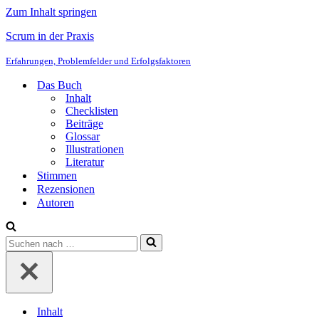
Zum Inhalt springen
Scrum in der Praxis
Erfahrungen, Problemfelder und Erfolgsfaktoren
Das Buch
Inhalt
Checklisten
Beiträge
Glossar
Illustrationen
Literatur
Stimmen
Rezensionen
Autoren
Suchen
nach …
Inhalt