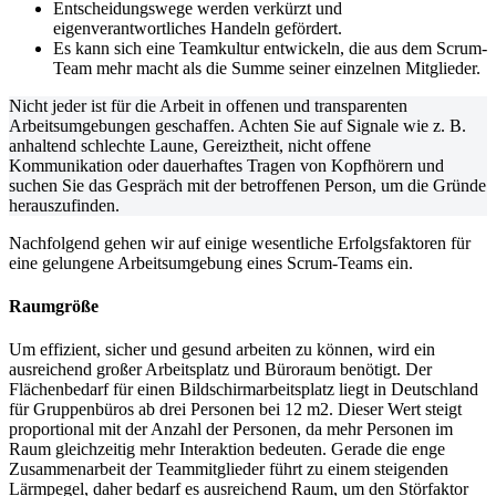
Entscheidungswege werden verkürzt und
eigenverantwortliches Handeln gefördert.
Es kann sich eine Teamkultur entwickeln, die aus dem Scrum-
Team mehr macht als die Summe seiner einzelnen Mitglieder.
Nicht jeder ist für die Arbeit in offenen und transparenten
Arbeitsumgebungen geschaffen. Achten Sie auf Signale wie z. B.
anhaltend schlechte Laune, Gereiztheit, nicht offene
Kommunikation oder dauerhaftes Tragen von Kopfhörern und
suchen Sie das Gespräch mit der betroffenen Person, um die Gründe
herauszufinden.
Nachfolgend gehen wir auf einige wesentliche Erfolgsfaktoren für
eine gelungene Arbeitsumgebung eines Scrum-Teams ein.
Raumgröße
Um effizient, sicher und gesund arbeiten zu können, wird ein
ausreichend großer Arbeitsplatz und Büroraum benötigt. Der
Flächenbedarf für einen Bildschirmarbeitsplatz liegt in Deutschland
für Gruppenbüros ab drei Personen bei 12 m2. Dieser Wert steigt
proportional mit der Anzahl der Personen, da mehr Personen im
Raum gleichzeitig mehr Interaktion bedeuten. Gerade die enge
Zusammenarbeit der Teammitglieder führt zu einem steigenden
Lärmpegel, daher bedarf es ausreichend Raum, um den Störfaktor