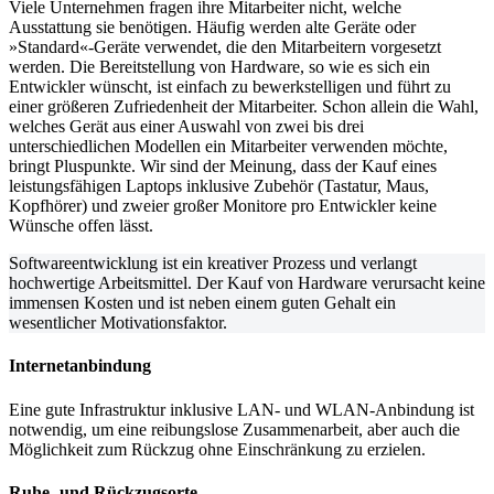
Viele Unternehmen fragen ihre Mitarbeiter nicht, welche
Ausstattung sie benötigen. Häufig werden alte Geräte oder
»Standard«-Geräte verwendet, die den Mitarbeitern vorgesetzt
werden. Die Bereitstellung von Hardware, so wie es sich ein
Entwickler wünscht, ist einfach zu bewerkstelligen und führt zu
einer größeren Zufriedenheit der Mitarbeiter. Schon allein die Wahl,
welches Gerät aus einer Auswahl von zwei bis drei
unterschiedlichen Modellen ein Mitarbeiter verwenden möchte,
bringt Pluspunkte. Wir sind der Meinung, dass der Kauf eines
leistungsfähigen Laptops inklusive Zubehör (Tastatur, Maus,
Kopfhörer) und zweier großer Monitore pro Entwickler keine
Wünsche offen lässt.
Softwareentwicklung ist ein kreativer Prozess und verlangt
hochwertige Arbeitsmittel. Der Kauf von Hardware verursacht keine
immensen Kosten und ist neben einem guten Gehalt ein
wesentlicher Motivationsfaktor.
Internetanbindung
Eine gute Infrastruktur inklusive LAN- und WLAN-Anbindung ist
notwendig, um eine reibungslose Zusammenarbeit, aber auch die
Möglichkeit zum Rückzug ohne Einschränkung zu erzielen.
Ruhe- und Rückzugsorte