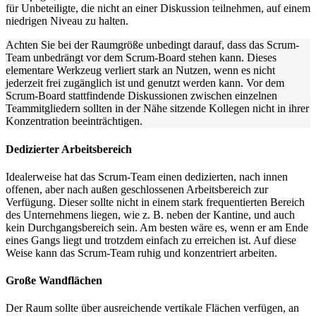
für Unbeteiligte, die nicht an einer Diskussion teilnehmen, auf einem
niedrigen Niveau zu halten.
Achten Sie bei der Raumgröße unbedingt darauf, dass das Scrum-
Team unbedrängt vor dem Scrum-Board stehen kann. Dieses
elementare Werkzeug verliert stark an Nutzen, wenn es nicht
jederzeit frei zugänglich ist und genutzt werden kann. Vor dem
Scrum-Board stattfindende Diskussionen zwischen einzelnen
Teammitgliedern sollten in der Nähe sitzende Kollegen nicht in ihrer
Konzentration beeinträchtigen.
Dedizierter Arbeitsbereich
Idealerweise hat das Scrum-Team einen dedizierten, nach innen
offenen, aber nach außen geschlossenen Arbeitsbereich zur
Verfügung. Dieser sollte nicht in einem stark frequentierten Bereich
des Unternehmens liegen, wie z. B. neben der Kantine, und auch
kein Durchgangsbereich sein. Am besten wäre es, wenn er am Ende
eines Gangs liegt und trotzdem einfach zu erreichen ist. Auf diese
Weise kann das Scrum-Team ruhig und konzentriert arbeiten.
Große Wandflächen
Der Raum sollte über ausreichende vertikale Flächen verfügen, an