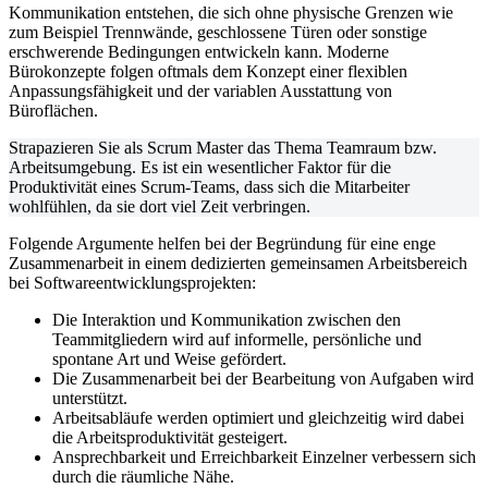
Kommunikation entstehen, die sich ohne physische Grenzen wie
zum Beispiel Trennwände, geschlossene Türen oder sonstige
erschwerende Bedingungen entwickeln kann. Moderne
Bürokonzepte folgen oftmals dem Konzept einer flexiblen
Anpassungsfähigkeit und der variablen Ausstattung von
Büroflächen.
Strapazieren Sie als Scrum Master das Thema Teamraum bzw.
Arbeitsumgebung. Es ist ein wesentlicher Faktor für die
Produktivität eines Scrum-Teams, dass sich die Mitarbeiter
wohlfühlen, da sie dort viel Zeit verbringen.
Folgende Argumente helfen bei der Begründung für eine enge
Zusammenarbeit in einem dedizierten gemeinsamen Arbeitsbereich
bei Softwareentwicklungsprojekten:
Die Interaktion und Kommunikation zwischen den
Teammitgliedern wird auf informelle, persönliche und
spontane Art und Weise gefördert.
Die Zusammenarbeit bei der Bearbeitung von Aufgaben wird
unterstützt.
Arbeitsabläufe werden optimiert und gleichzeitig wird dabei
die Arbeitsproduktivität gesteigert.
Ansprechbarkeit und Erreichbarkeit Einzelner verbessern sich
durch die räumliche Nähe.