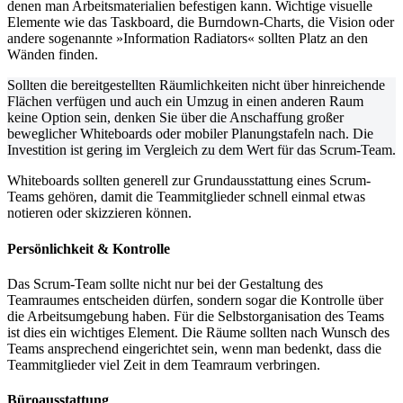
denen man Arbeitsmaterialien befestigen kann. Wichtige visuelle
Elemente wie das Taskboard, die Burndown-Charts, die Vision oder
andere sogenannte »Information Radiators« sollten Platz an den
Wänden finden.
Sollten die bereitgestellten Räumlichkeiten nicht über hinreichende
Flächen verfügen und auch ein Umzug in einen anderen Raum
keine Option sein, denken Sie über die Anschaffung großer
beweglicher Whiteboards oder mobiler Planungstafeln nach. Die
Investition ist gering im Vergleich zu dem Wert für das Scrum-Team.
Whiteboards sollten generell zur Grundausstattung eines Scrum-
Teams gehören, damit die Teammitglieder schnell einmal etwas
notieren oder skizzieren können.
Persönlichkeit & Kontrolle
Das Scrum-Team sollte nicht nur bei der Gestaltung des
Teamraumes entscheiden dürfen, sondern sogar die Kontrolle über
die Arbeitsumgebung haben. Für die Selbstorganisation des Teams
ist dies ein wichtiges Element. Die Räume sollten nach Wunsch des
Teams ansprechend eingerichtet sein, wenn man bedenkt, dass die
Teammitglieder viel Zeit in dem Teamraum verbringen.
Büroausstattung