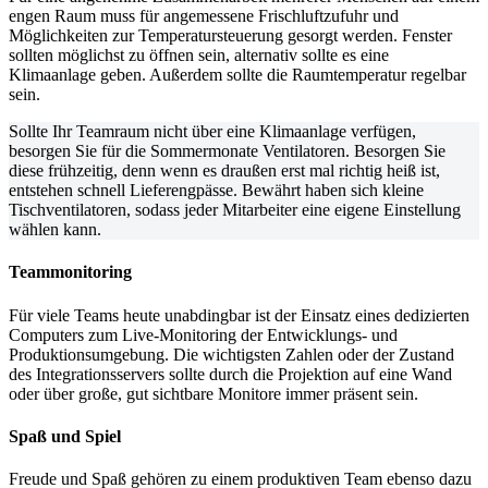
engen Raum muss für angemessene Frischluftzufuhr und
Möglichkeiten zur Temperatursteuerung gesorgt werden. Fenster
sollten möglichst zu öffnen sein, alternativ sollte es eine
Klimaanlage geben. Außerdem sollte die Raumtemperatur regelbar
sein.
Sollte Ihr Teamraum nicht über eine Klimaanlage verfügen,
besorgen Sie für die Sommermonate Ventilatoren. Besorgen Sie
diese frühzeitig, denn wenn es draußen erst mal richtig heiß ist,
entstehen schnell Lieferengpässe. Bewährt haben sich kleine
Tischventilatoren, sodass jeder Mitarbeiter eine eigene Einstellung
wählen kann.
Teammonitoring
Für viele Teams heute unabdingbar ist der Einsatz eines dedizierten
Computers zum Live-Monitoring der Entwicklungs- und
Produktionsumgebung. Die wichtigsten Zahlen oder der Zustand
des Integrationsservers sollte durch die Projektion auf eine Wand
oder über große, gut sichtbare Monitore immer präsent sein.
Spaß und Spiel
Freude und Spaß gehören zu einem produktiven Team ebenso dazu