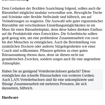
Dem Gedanken der flexiblen Ausrichtung folgend, sollten auch die
Büromöbel möglichst modular verwendbar sein. Bewegliche Tische
und Schränke oder flexible Stellwände sind hilfreich, um auf
Veränderungen zu reagieren. Die Auswahl sehr guter ergonomischer
Bürostühle mit verschiedenen Einstellungsmöglichkeiten ist ein
Muss für einen Büroarbeitsplatz, denn diese haben direkten Einfluss
auf die Produktivität eines Entwicklers. Die Schreibtische sollten
groß genug sein, um eine problemlose Zusammenarbeit von zwei
bis drei Menschen zu ermöglichen. Auch die Bereitstellung von
zusätzlichen Hockern oder anderen Sitzgelegenheiten wie einer
Couch sind willkommen. Pflanzen gehören zu einer guten
Büroausstattung ebenso dazu, denn sie dienen nicht nur
gestalterischen Zwecken, sondern sorgen auch für eine angenehme
Atmosphäre.
Haben Sie an genügend Verteilersteckdosen gedacht? Diese
ermöglichen das schnelle Hinzuschalten von weiteren Geräten.
Auch LAN-Verteilerbuchsen sind für eine unkomplizierte und
flüssige Zusammenarbeit mit mehreren Personen, die sich
dazusetzen, hilfreich.
Hardware