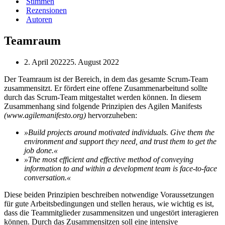
Stimmen
Rezensionen
Autoren
Teamraum
2. April 2022
25. August 2022
Der Teamraum ist der Bereich, in dem das gesamte Scrum-Team
zusammensitzt. Er fördert eine offene Zusammenarbeitund sollte
durch das Scrum-Team mitgestaltet werden können. In diesem
Zusammenhang sind folgende Prinzipien des Agilen Manifests
(www.agilemanifesto.org)
hervorzuheben:
»Build projects around motivated individuals. Give them the
environment and support they need, and trust them to get the
job done.«
»The most efficient and effective method of conveying
information to and within a development team is face-to-face
conversation.«
Diese beiden Prinzipien beschreiben notwendige Voraussetzungen
für gute Arbeitsbedingungen und stellen heraus, wie wichtig es ist,
dass die Teammitglieder zusammensitzen und ungestört interagieren
können. Durch das Zusammensitzen soll eine intensive